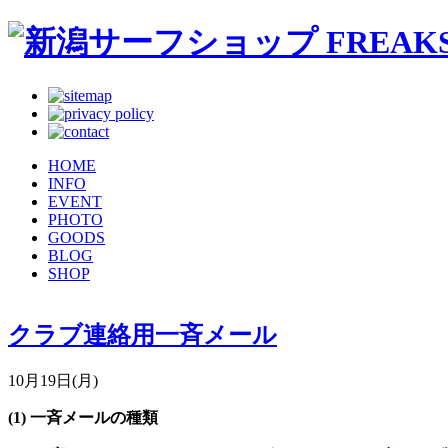
HOME
INFO
EVENT
PHOTO
GOODS
BLOG
SHOP
クラブ連絡用一斉メール
10月19日(月)
(1) 一斉メールの種類