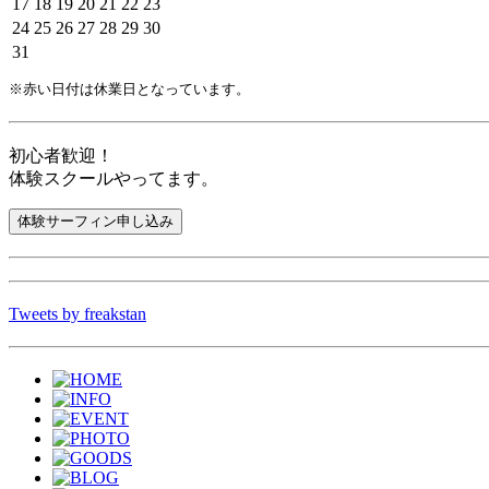
17
18
19
20
21
22
23
24
25
26
27
28
29
30
31
※赤い日付は休業日となっています。
初心者歓迎！
体験スクールやってます。
Tweets by freakstan