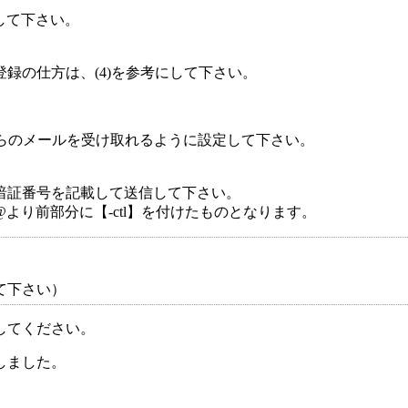
依頼して下さい。
録の仕方は、(4)を参考にして下さい。
メインからのメールを受け取れるように設定して下さい。
暗証番号を記載して送信して下さい。
り前部分に【-ctl】を付けたものとなります。
て下さい）
してください。
しました。