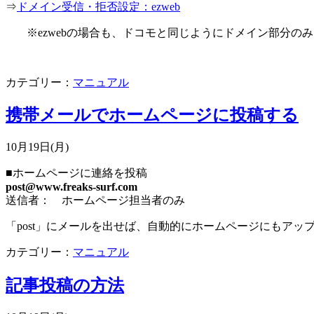
⇒
ドメイン受信・拒否設定：ezweb
※
ezwebの場合も、ドコモと同じようにドメイン部分のみ
–
カテゴリー：
マニュアル
携帯メールでホームページに投稿する
10月19日(月)
■ホームページに連絡を投稿
post@www.freaks-surf.com
送信者： ホームページ担当者のみ
「post」にメールを出せば、自動的にホームページにもア
カテゴリー：
マニュアル
記事投稿の方法