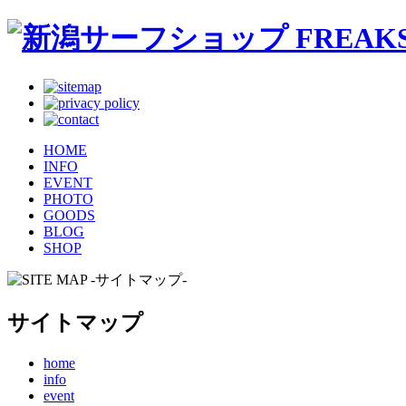
HOME
INFO
EVENT
PHOTO
GOODS
BLOG
SHOP
サイトマップ
home
info
event