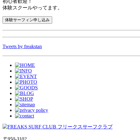
初心者歓迎！
体験スクールやってます。
Tweets by freakstan
〒950-3102