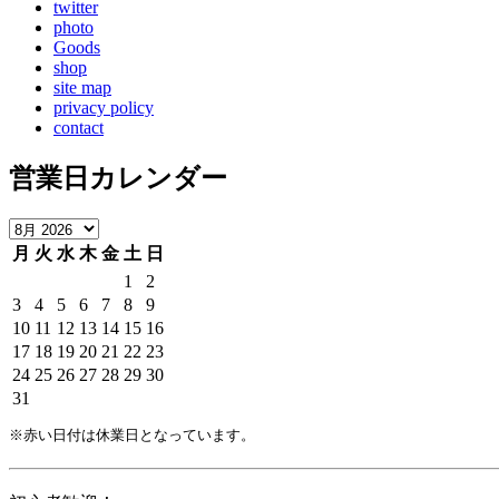
twitter
photo
Goods
shop
site map
privacy policy
contact
営業日カレンダー
月
火
水
木
金
土
日
1
2
3
4
5
6
7
8
9
10
11
12
13
14
15
16
17
18
19
20
21
22
23
24
25
26
27
28
29
30
31
※赤い日付は休業日となっています。