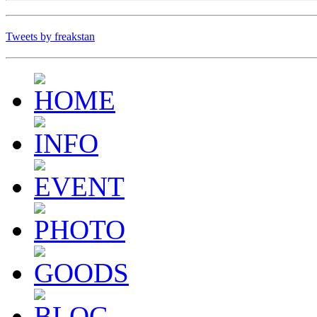
Tweets by freakstan