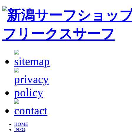
HOME
INFO