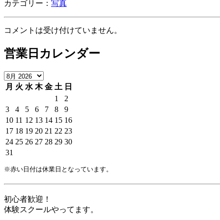
カテゴリー：
写真
コメントは受け付けていません。
営業日カレンダー
月
火
水
木
金
土
日
1
2
3
4
5
6
7
8
9
10
11
12
13
14
15
16
17
18
19
20
21
22
23
24
25
26
27
28
29
30
31
※赤い日付は休業日となっています。
初心者歓迎！
体験スクールやってます。