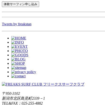
Tweets by freakstan
〒950-3102
新潟市北区島見町2339－1
TEL&FAX：025-255-4882