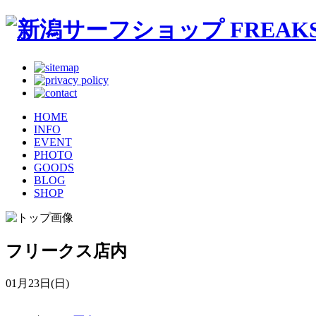
HOME
INFO
EVENT
PHOTO
GOODS
BLOG
SHOP
フリークス店内
01月23日(日)