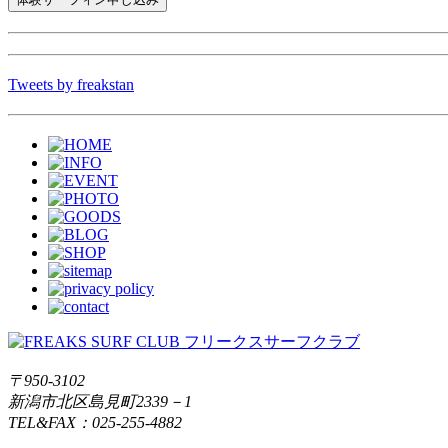
Tweets by freakstan
〒950-3102
新潟市北区島見町2339－1
TEL&FAX：025-255-4882