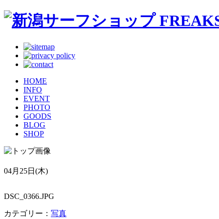
HOME
INFO
EVENT
PHOTO
GOODS
BLOG
SHOP
04月25日(木)
DSC_0366.JPG
カテゴリー：
写真