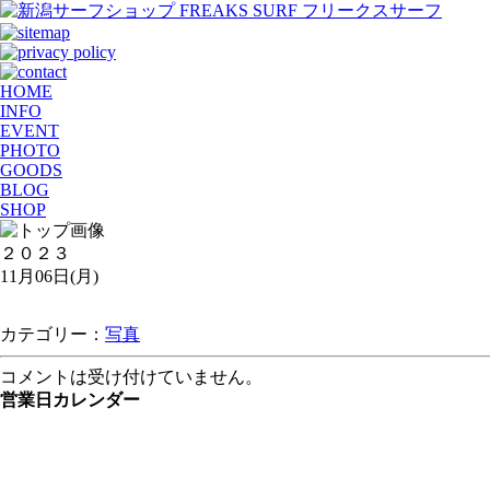
HOME
INFO
EVENT
PHOTO
GOODS
BLOG
SHOP
２０２３
11月06日(月)
カテゴリー：
写真
コメントは受け付けていません。
営業日カレンダー