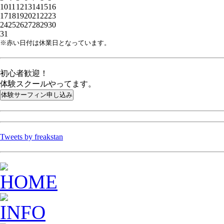
10
11
12
13
14
15
16
17
18
19
20
21
22
23
24
25
26
27
28
29
30
31
※赤い日付は休業日となっています。
初心者歓迎！
体験スクールやってます。
Tweets by freakstan