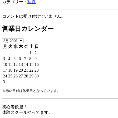
カテゴリー：
写真
コメントは受け付けていません。
営業日カレンダー
月
火
水
木
金
土
日
1
2
3
4
5
6
7
8
9
10
11
12
13
14
15
16
17
18
19
20
21
22
23
24
25
26
27
28
29
30
31
※赤い日付は休業日となっています。
初心者歓迎！
体験スクールやってます。