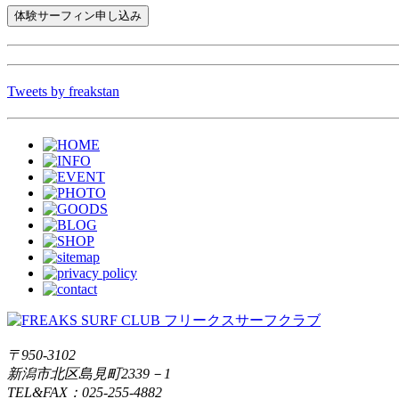
Tweets by freakstan
〒950-3102
新潟市北区島見町2339－1
TEL&FAX：025-255-4882