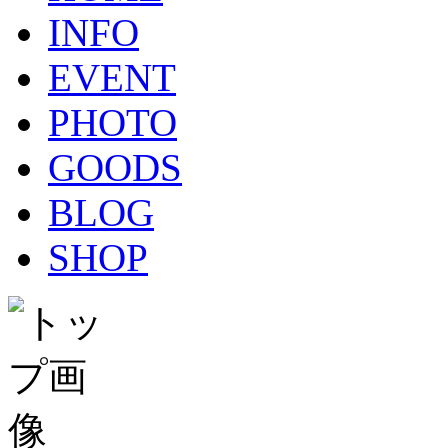
INFO
EVENT
PHOTO
GOODS
BLOG
SHOP