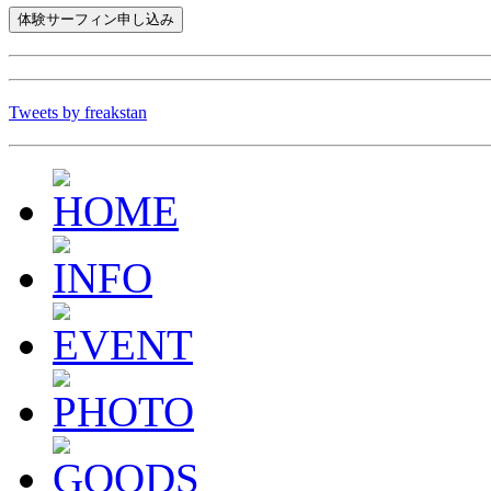
Tweets by freakstan