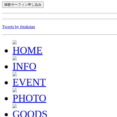
Tweets by freakstan