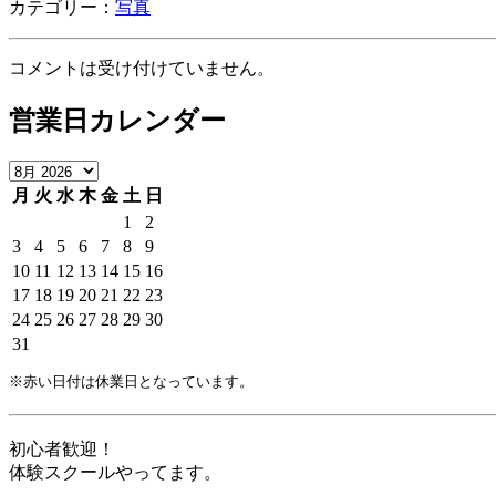
カテゴリー：
写真
コメントは受け付けていません。
営業日カレンダー
月
火
水
木
金
土
日
1
2
3
4
5
6
7
8
9
10
11
12
13
14
15
16
17
18
19
20
21
22
23
24
25
26
27
28
29
30
31
※赤い日付は休業日となっています。
初心者歓迎！
体験スクールやってます。