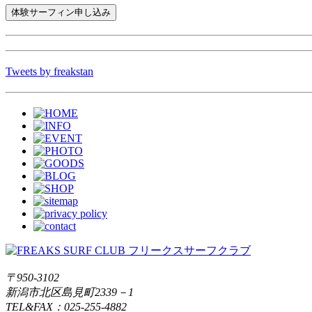
Tweets by freakstan
〒950-3102
新潟市北区島見町2339－1
TEL&FAX：025-255-4882