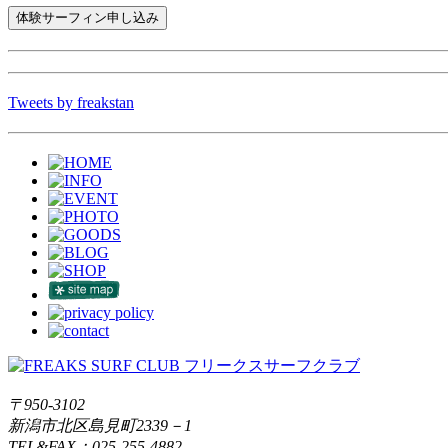
Tweets by freakstan
〒950-3102
新潟市北区島見町2339－1
TEL&FAX：025-255-4882