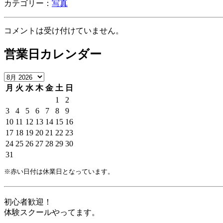
カテゴリー：
写真
コメントは受け付けていません。
営業日カレンダー
月
火
水
木
金
土
日
1
2
3
4
5
6
7
8
9
10
11
12
13
14
15
16
17
18
19
20
21
22
23
24
25
26
27
28
29
30
31
※赤い日付は休業日となっています。
初心者歓迎！
体験スクールやってます。