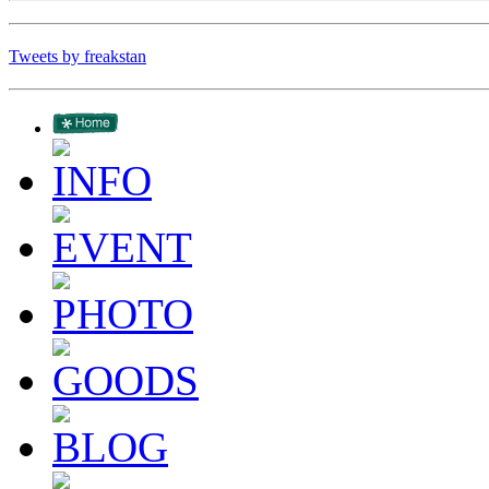
Tweets by freakstan