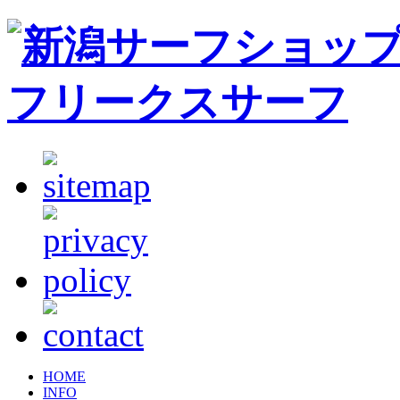
HOME
INFO