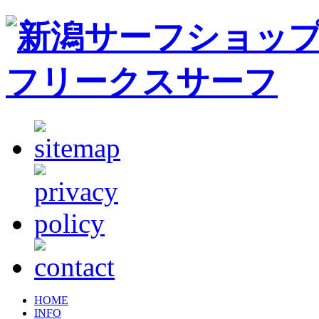
HOME
INFO