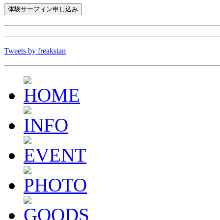
Tweets by freakstan