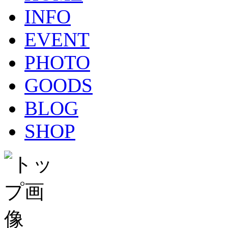
INFO
EVENT
PHOTO
GOODS
BLOG
SHOP