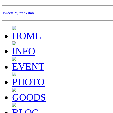
Tweets by freakstan