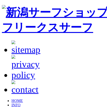
HOME
INFO