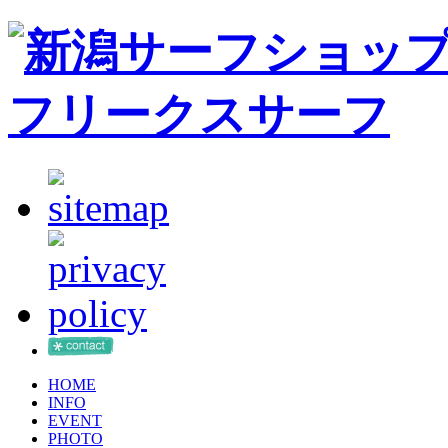
HOME
INFO
EVENT
PHOTO