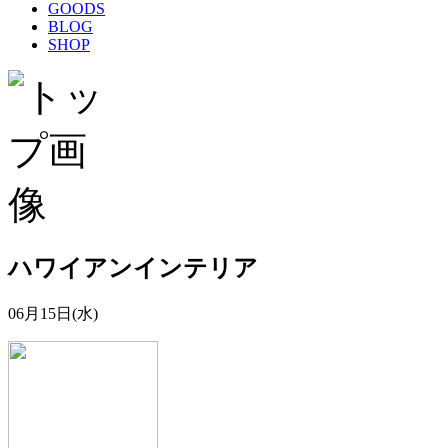
GOODS
BLOG
SHOP
ハワイアンインテリア
06月15日(水)