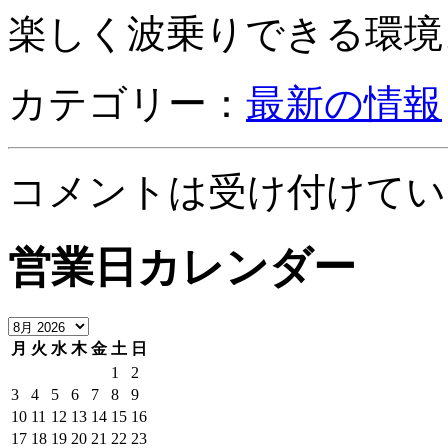
楽しく波乗りできる環境
カテゴリー：
最新の情報
コメントは受け付けてい
営業日カレンダー
月
火
水
木
金
土
日
1
2
3
4
5
6
7
8
9
10
11
12
13
14
15
16
17
18
19
20
21
22
23