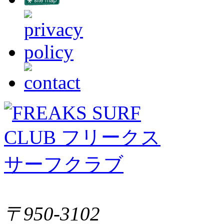
〒950-3102