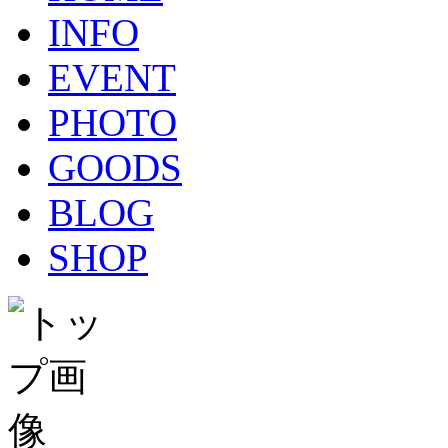
INFO
EVENT
PHOTO
GOODS
BLOG
SHOP