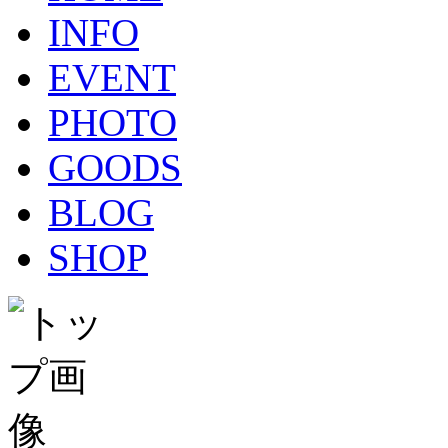
INFO
EVENT
PHOTO
GOODS
BLOG
SHOP