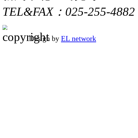
TEL&FAX：025-255-4882
Design by
EL network