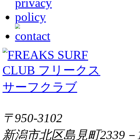
〒950-3102
新潟市北区島見町2339－