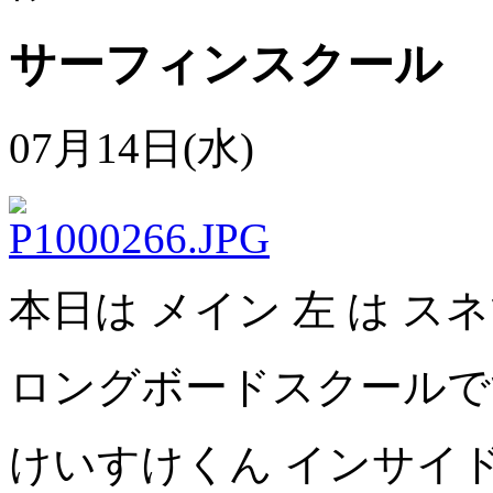
サーフィンスクール
07月14日(水)
本日は メイン 左 は ス
ロングボードスクールで
けいすけくん インサイ