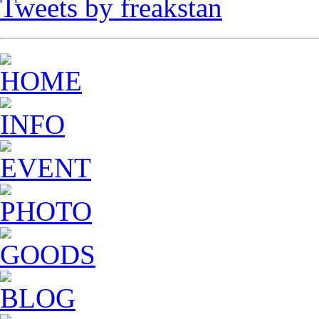
Tweets by freakstan