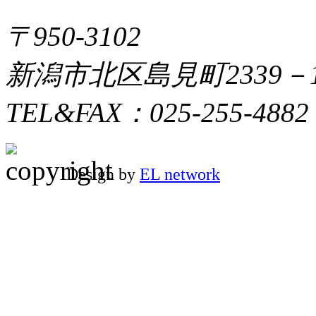
〒950-3102
新潟市北区島見町2339－
TEL&FAX：025-255-4882
Design by
EL network