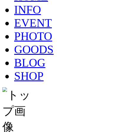
INFO
EVENT
PHOTO
GOODS
BLOG
SHOP