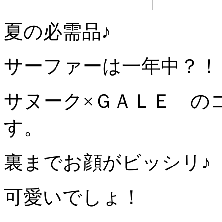
夏の必需品♪
サーファーは一年中？！
サヌーク×ＧＡＬＥ の
す。
裏までお顔がビッシリ♪
可愛いでしょ！