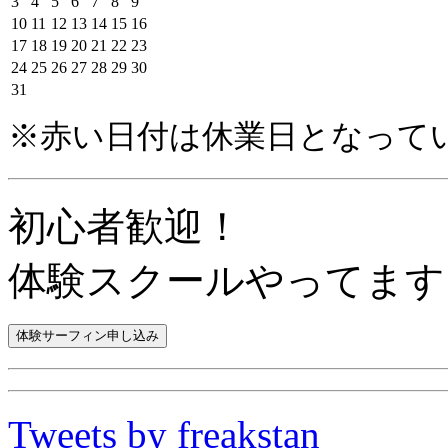
3
4
5
6
7
8
9
10
11
12
13
14
15
16
17
18
19
20
21
22
23
24
25
26
27
28
29
30
31
※赤い日付は休業日となって
初心者歓迎！
体験スクールやってます
Tweets by freakstan