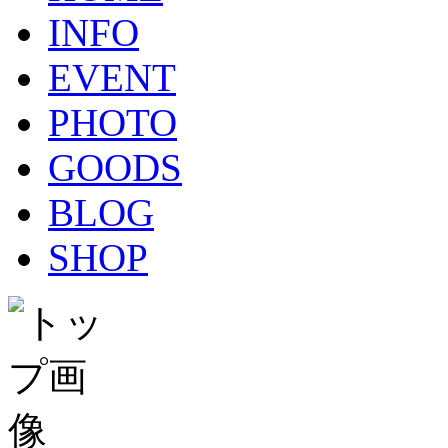
INFO
EVENT
PHOTO
GOODS
BLOG
SHOP