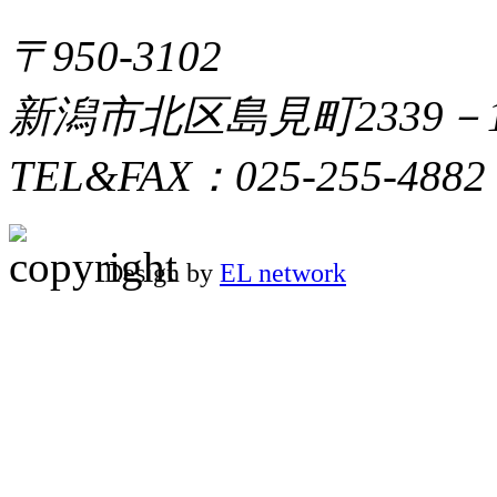
〒950-3102
新潟市北区島見町2339－
TEL&FAX：025-255-4882
Design by
EL network