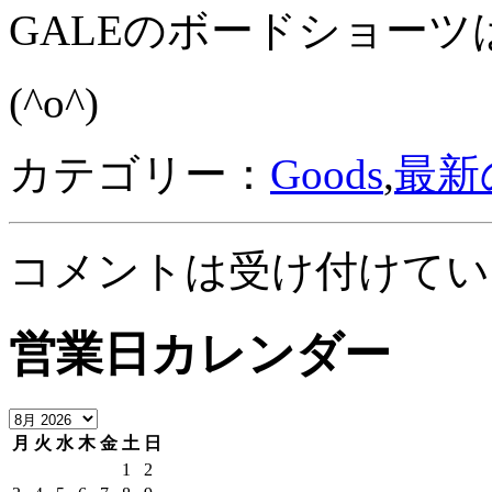
GALEのボードショー
(^o^)
カテゴリー：
Goods
,
最新
コメントは受け付けてい
営業日カレンダー
月
火
水
木
金
土
日
1
2