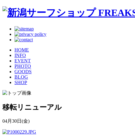
HOME
INFO
EVENT
PHOTO
GOODS
BLOG
SHOP
移転リニューアル
04月30日(金)