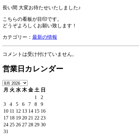
長い間 大変お待たせいたしました♪
こちらの看板が目印です。
どうぞよろしくお願い致します！
カテゴリー：
最新の情報
コメントは受け付けていません。
営業日カレンダー
月
火
水
木
金
土
日
1
2
3
4
5
6
7
8
9
10
11
12
13
14
15
16
17
18
19
20
21
22
23
24
25
26
27
28
29
30
31