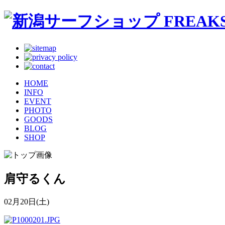
HOME
INFO
EVENT
PHOTO
GOODS
BLOG
SHOP
肩守るくん
02月20日(土)