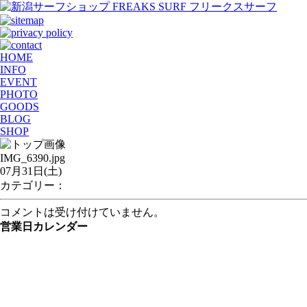
HOME
INFO
EVENT
PHOTO
GOODS
BLOG
SHOP
IMG_6390.jpg
07月31日(土)
カテゴリー：
コメントは受け付けていません。
営業日カレンダー