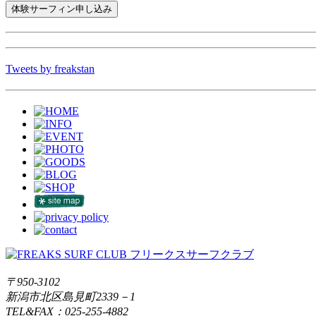
Tweets by freakstan
〒950-3102
新潟市北区島見町2339－1
TEL&FAX：025-255-4882