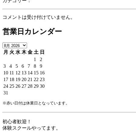
カテゴリー：
コメントは受け付けていません。
営業日カレンダー
月
火
水
木
金
土
日
1
2
3
4
5
6
7
8
9
10
11
12
13
14
15
16
17
18
19
20
21
22
23
24
25
26
27
28
29
30
31
※赤い日付は休業日となっています。
初心者歓迎！
体験スクールやってます。