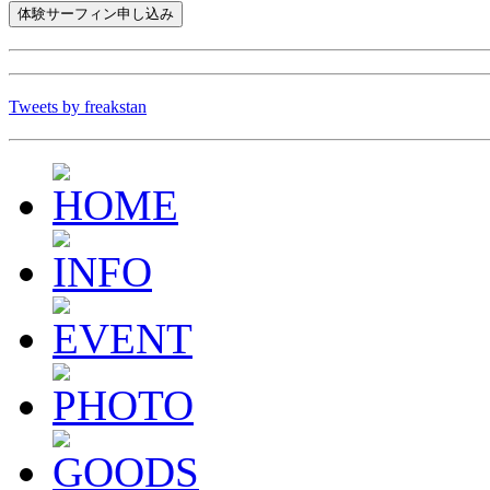
Tweets by freakstan