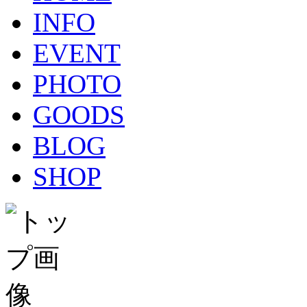
INFO
EVENT
PHOTO
GOODS
BLOG
SHOP