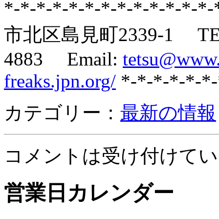
*-*-*-*-*-*-*-*-*-*-*-
市北区島見町2339-1 TEL: 0
4883 Email:
tetsu@www.f
freaks.jpn.org/
*-*-*-*-*-*-
カテゴリー：
最新の情報
コメントは受け付けてい
営業日カレンダー