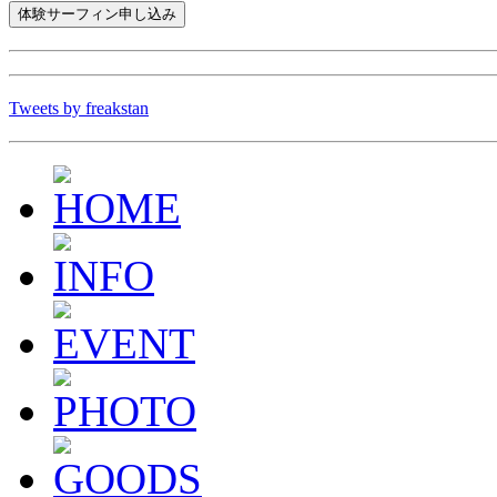
Tweets by freakstan