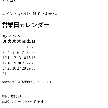
カテゴリー：
コメントは受け付けていません。
営業日カレンダー
月
火
水
木
金
土
日
1
2
3
4
5
6
7
8
9
10
11
12
13
14
15
16
17
18
19
20
21
22
23
24
25
26
27
28
29
30
31
※赤い日付は休業日となっています。
初心者歓迎！
体験スクールやってます。