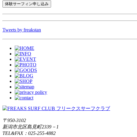
Tweets by freakstan
〒950-3102
新潟市北区島見町2339－1
TEL&FAX：025-255-4882