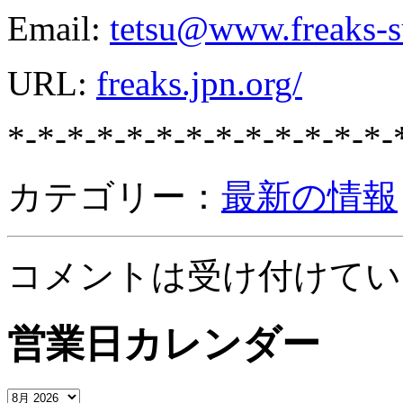
Email:
tetsu@www.freaks-s
URL:
freaks.jpn.org/
*-*-*-*-*-*-*-*-*-*-*-*-*-
カテゴリー：
最新の情報
コメントは受け付けてい
営業日カレンダー