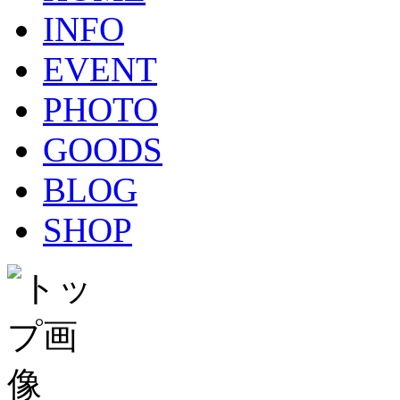
INFO
EVENT
PHOTO
GOODS
BLOG
SHOP