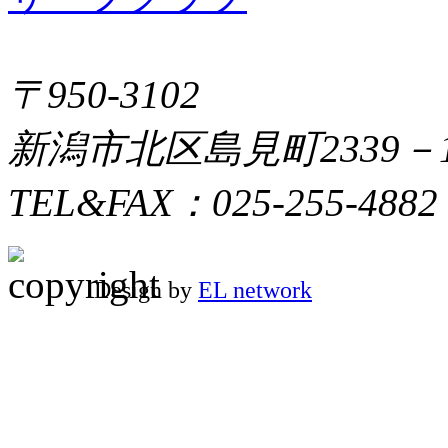
〒950-3102
新潟市北区島見町2339－
TEL&FAX：025-255-4882
Design by
EL network