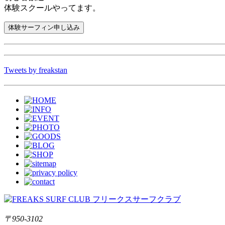
体験スクールやってます。
Tweets by freakstan
〒950-3102