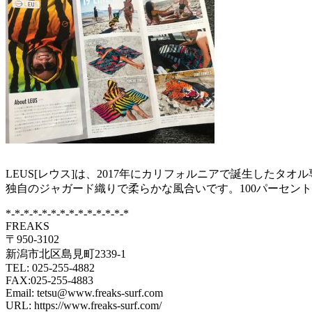
LEUS[レウス]は、2017年にカリフォルニアで誕生した
独自のジャガード織りで柔らかな風合いです。100パーセン
*-*-*-*-*-*-*-*-*-*-*-*-*-*
FREAKS
〒950-3102
新潟市北区島見町2339-1
TEL: 025-255-4882
FAX:025-255-4883
Email: tetsu@www.freaks-surf.com
URL: https://www.freaks-surf.com/