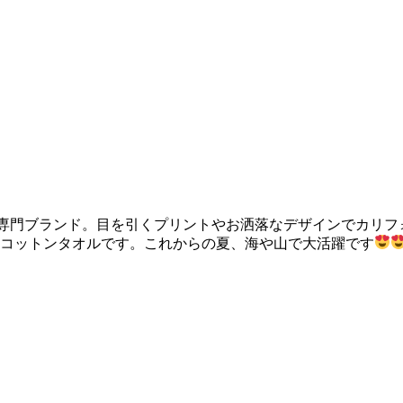
タオル専門ブランド。目を引くプリントやお洒落なデザインでカ
トコットンタオルです。これからの夏、海や山で大活躍です