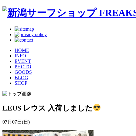
HOME
INFO
EVENT
PHOTO
GOODS
BLOG
SHOP
LEUS レウス 入荷しました
07月07日(日)