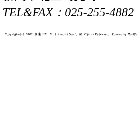
TEL&FAX：025-255-4882