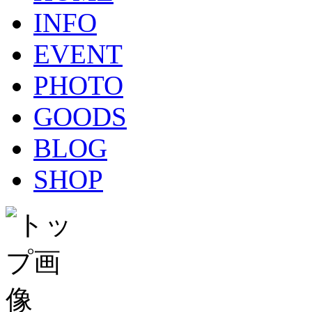
INFO
EVENT
PHOTO
GOODS
BLOG
SHOP