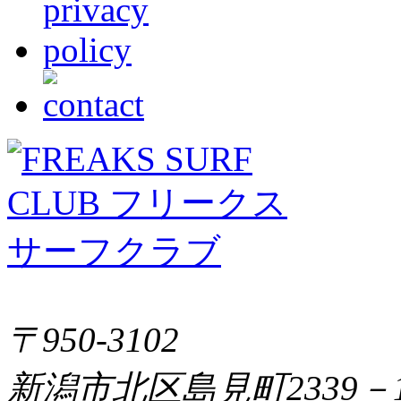
〒950-3102
新潟市北区島見町2339－