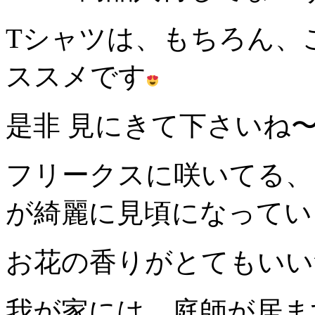
Tシャツは、もちろん、
ススメです
是非 見にきて下さいね
フリークスに咲いてる、
が綺麗に見頃になってい
お花の香りがとてもいい
我が家には、庭師が居ますので笑*-