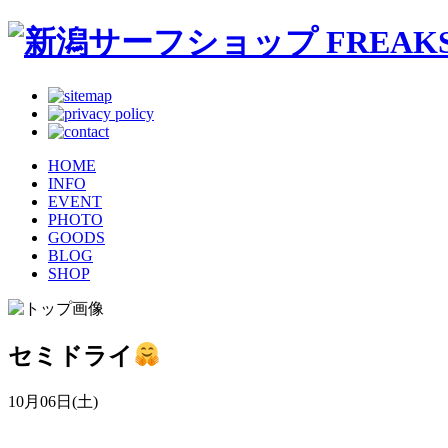
HOME
INFO
EVENT
PHOTO
GOODS
BLOG
SHOP
セミドライ
10月06日(土)