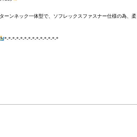
ターンネック一体型で、ソフレックスファスナー仕様の為、柔
*-*-*-*-*-*-*-*-*-*-*-*-*-*