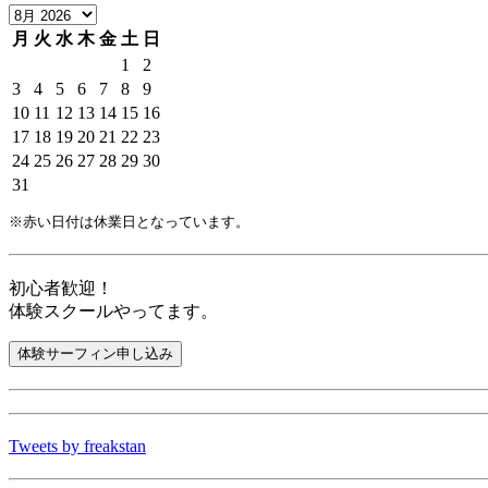
月
火
水
木
金
土
日
1
2
3
4
5
6
7
8
9
10
11
12
13
14
15
16
17
18
19
20
21
22
23
24
25
26
27
28
29
30
31
※赤い日付は休業日となっています。
初心者歓迎！
体験スクールやってます。
Tweets by freakstan