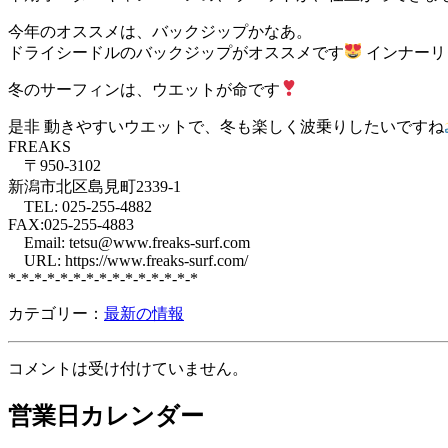
今年のオススメは、バックジップかなあ。
ドライシードルのバックジップがオススメです
インナーリ
冬のサーフィンは、ウエットが命です
是非 動きやすいウエットで、冬も楽しく波乗りしたいですね
FREAKS
〒950-3102
新潟市北区島見町2339-1
TEL: 025-255-4882
FAX:025-255-4883
Email: tetsu@www.freaks-surf.com
URL: https://www.freaks-surf.com/
*-*-*-*-*-*-*-*-*-*-*-*-*-*-*
カテゴリー：
最新の情報
コメントは受け付けていません。
営業日カレンダー