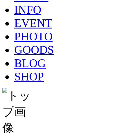
INFO
EVENT
PHOTO
GOODS
BLOG
SHOP