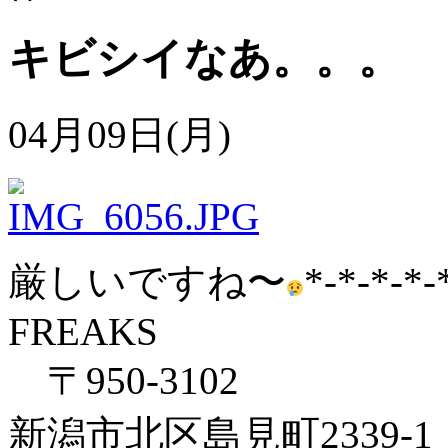
キビシイなあ。。。
04月09日(月)
厳しいですね〜
*-*-*-*-
FREAKS
〒950-3102
新潟市北区島見町2339-1