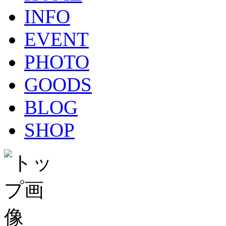
INFO
EVENT
PHOTO
GOODS
BLOG
SHOP