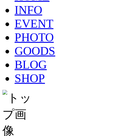
INFO
EVENT
PHOTO
GOODS
BLOG
SHOP