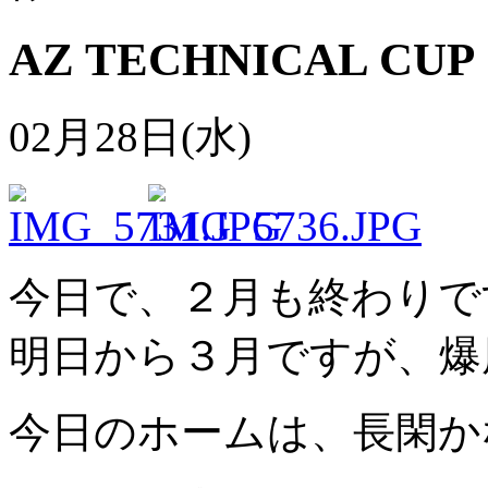
AZ TECHNICAL CUP
02月28日(水)
今日で、２月も終わりで
明日から３月ですが、爆
今日のホームは、長閑か