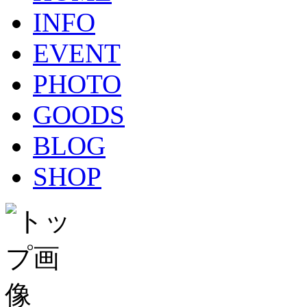
INFO
EVENT
PHOTO
GOODS
BLOG
SHOP