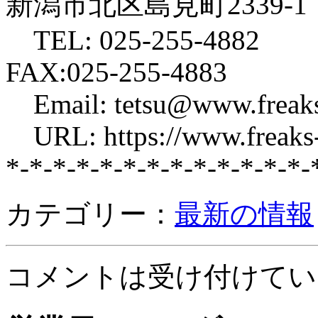
新潟市北区島見町2339-1
TEL: 025-255-4882
FAX:025-255-4883
Email: tetsu@www.freaks
URL: https://www.freaks-
*-*-*-*-*-*-*-*-*-*-*-*-*-
カテゴリー：
最新の情報
コメントは受け付けてい