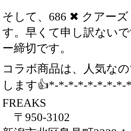
そして、686 ✖︎ クア
す。早くて申し訳ないで
ー締切です。
コラボ商品は、人気なの
します👍*-*-*-*-*-*-*-*-*-
FREAKS
〒950-3102