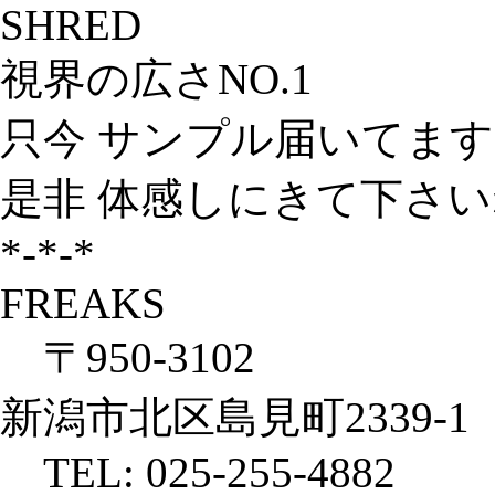
SHRED
視界の広さNO.1
只今 サンプル届いてま
是非 体感しにきて下さいね〜(^-^)
*-*-*
FREAKS
〒950-3102
新潟市北区島見町2339-1
TEL: 025-255-4882