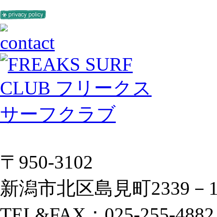
〒950-3102
新潟市北区島見町2339－
TEL&FAX：025-255-4882