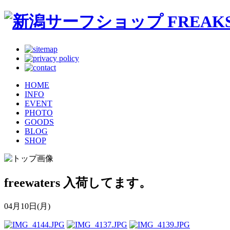
HOME
INFO
EVENT
PHOTO
GOODS
BLOG
SHOP
freewaters 入荷してます。
04月10日(月)