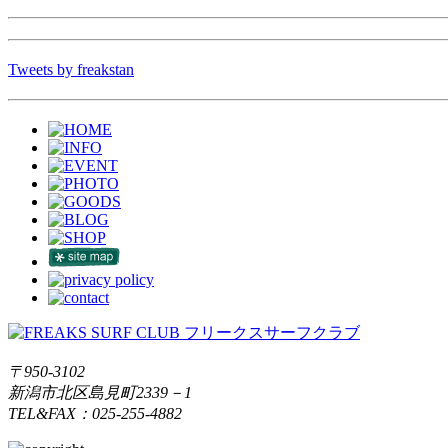
Tweets by freakstan
〒950-3102
新潟市北区島見町2339－1
TEL&FAX：025-255-4882