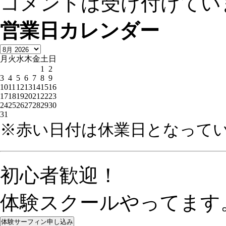
コメントは受け付けてい
営業日カレンダー
月
火
水
木
金
土
日
1
2
3
4
5
6
7
8
9
10
11
12
13
14
15
16
17
18
19
20
21
22
23
24
25
26
27
28
29
30
31
※赤い日付は休業日となって
初心者歓迎！
体験スクールやってます