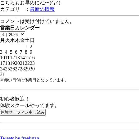
こちらもお早めにね〜(^｡^)
カテゴリー：
最新の情報
コメントは受け付けていません。
営業日カレンダー
月
火
水
木
金
土
日
1
2
3
4
5
6
7
8
9
10
11
12
13
14
15
16
17
18
19
20
21
22
23
24
25
26
27
28
29
30
31
※赤い日付は休業日となっています。
初心者歓迎！
体験スクールやってます。
Tweets by freakstan