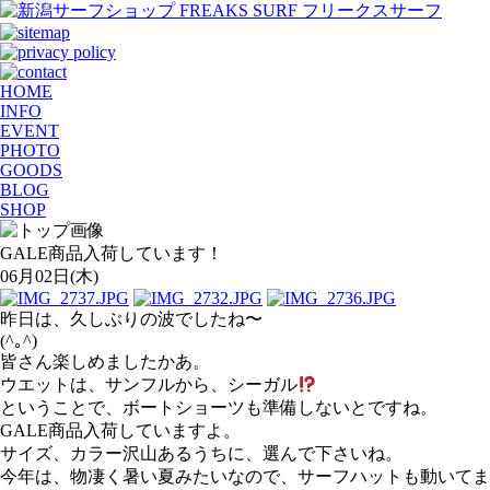
HOME
INFO
EVENT
PHOTO
GOODS
BLOG
SHOP
GALE商品入荷しています！
06月02日(木)
昨日は、久しぶりの波でしたね〜
(^｡^)
皆さん楽しめましたかあ。
ウエットは、サンフルから、シーガル
ということで、ボートショーツも準備しないとですね。
GALE商品入荷していますよ。
サイズ、カラー沢山あるうちに、選んで下さいね。
今年は、物凄く暑い夏みたいなので、サーフハットも動いてま