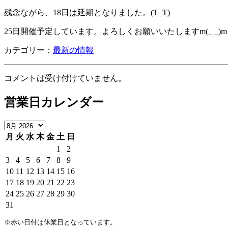
残念ながら、18日は延期となりました。(T_T)
25日開催予定しています。よろしくお願いいたしますm(_ _)m
カテゴリー：
最新の情報
コメントは受け付けていません。
営業日カレンダー
月
火
水
木
金
土
日
1
2
3
4
5
6
7
8
9
10
11
12
13
14
15
16
17
18
19
20
21
22
23
24
25
26
27
28
29
30
31
※赤い日付は休業日となっています。