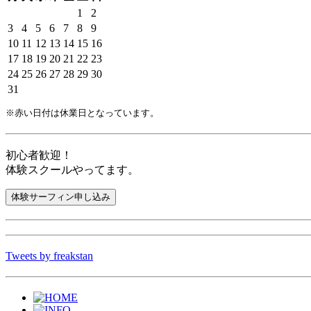
1
2
3
4
5
6
7
8
9
10
11
12
13
14
15
16
17
18
19
20
21
22
23
24
25
26
27
28
29
30
31
※赤い日付は休業日となっています。
初心者歓迎！
体験スクールやってます。
Tweets by freakstan