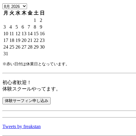
月
火
水
木
金
土
日
1
2
3
4
5
6
7
8
9
10
11
12
13
14
15
16
17
18
19
20
21
22
23
24
25
26
27
28
29
30
31
※赤い日付は休業日となっています。
初心者歓迎！
体験スクールやってます。
Tweets by freakstan