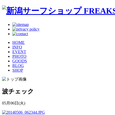
HOME
INFO
EVENT
PHOTO
GOODS
BLOG
SHOP
波チェック
05月06日(火)