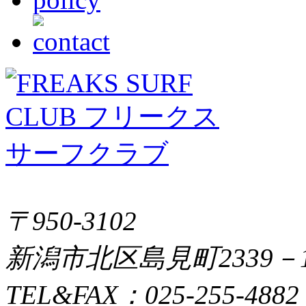
〒950-3102
新潟市北区島見町2339－
TEL&FAX：025-255-4882