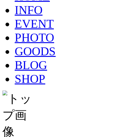
INFO
EVENT
PHOTO
GOODS
BLOG
SHOP