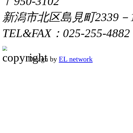
〒950-3102
新潟市北区島見町2339－
TEL&FAX：025-255-4882
Design by
EL network