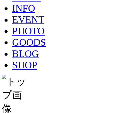
INFO
EVENT
PHOTO
GOODS
BLOG
SHOP