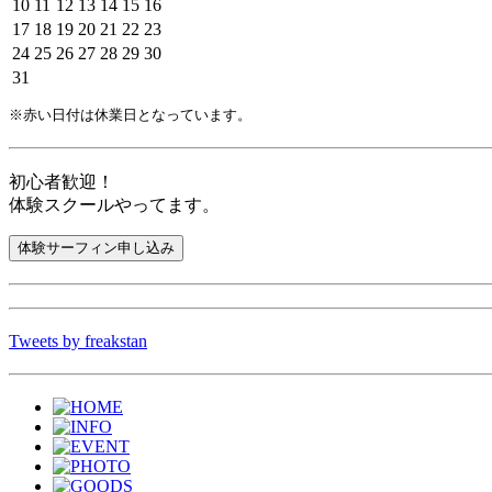
10
11
12
13
14
15
16
17
18
19
20
21
22
23
24
25
26
27
28
29
30
31
※赤い日付は休業日となっています。
初心者歓迎！
体験スクールやってます。
Tweets by freakstan