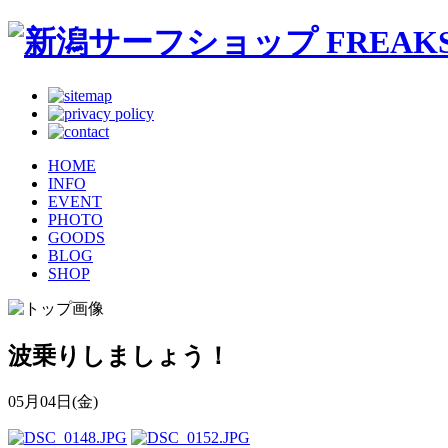
HOME
INFO
EVENT
PHOTO
GOODS
BLOG
SHOP
波乗りしましょう！
05月04日(金)