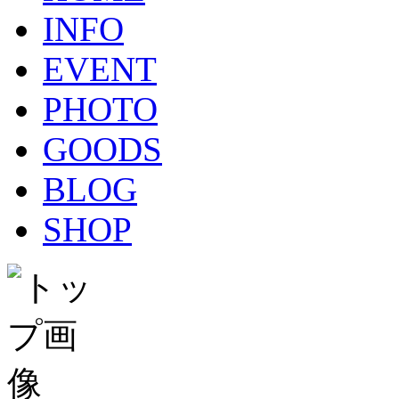
INFO
EVENT
PHOTO
GOODS
BLOG
SHOP